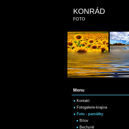
KONRÁD
FOTO
Menu
Kontakt
Fotogalerie-krajina
Foto - památky
Bítov
Bechyně