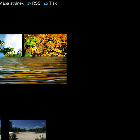
Mapa stránek
RSS
Tisk