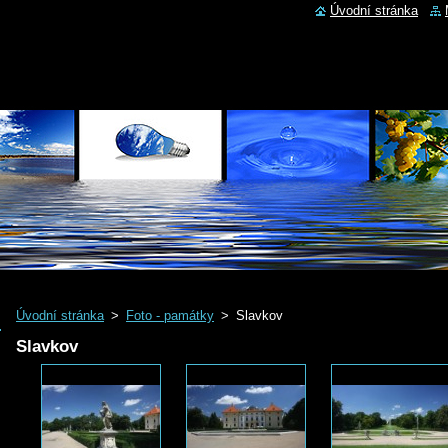
Úvodní stránka
Úvodní stránka
>
Foto - památky
>
Slavkov
Slavkov