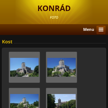
KONRÁD
FOTO
Menu
Kost