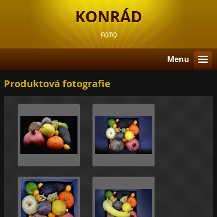
KONRÁD
FOTO
Menu
Produktová fotografie