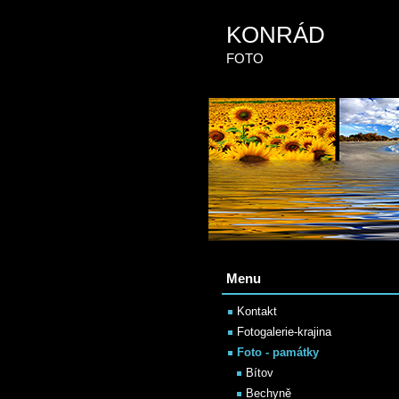
KONRÁD
FOTO
Menu
Kontakt
Fotogalerie-krajina
Foto - památky
Bítov
Bechyně