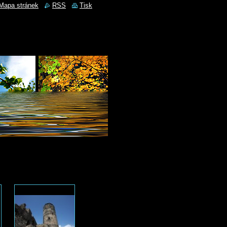
Mapa stránek
RSS
Tisk