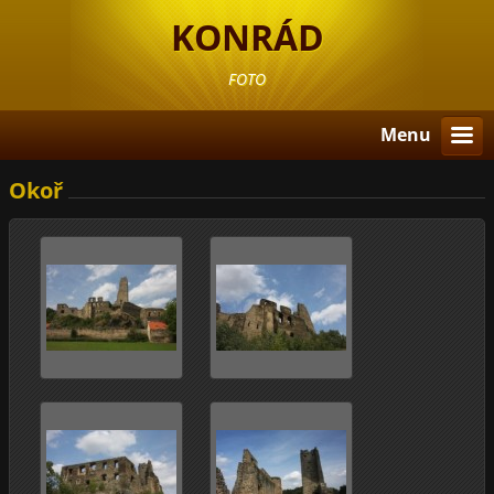
KONRÁD
FOTO
Menu
Okoř