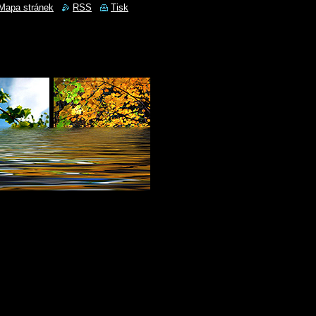
Mapa stránek
RSS
Tisk