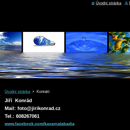
Úvodní stránka
Úvodní stránka
>
Kontakt
Jiří Konrád
Mail: foto@jirikonrad.cz
Tel.: 608267061
www.facebook.com/kavarnalabadia