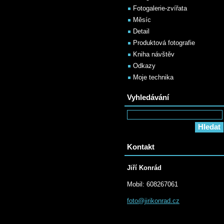
Fotogalerie-zvířata
Měsíc
Detail
Produktová fotografie
Kniha návštěv
Odkazy
Moje technika
Vyhledávání
Kontakt
Jiří Konrád
Mobil: 608267061
foto@jir
ikonrad.
cz