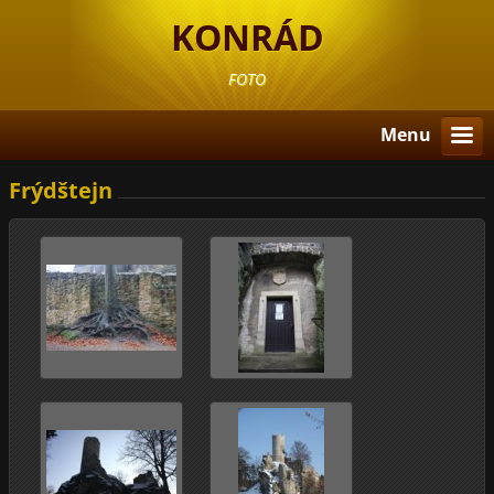
KONRÁD
FOTO
Menu
Frýdštejn