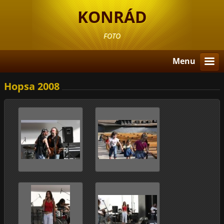
KONRÁD
FOTO
Menu
Hopsa 2008