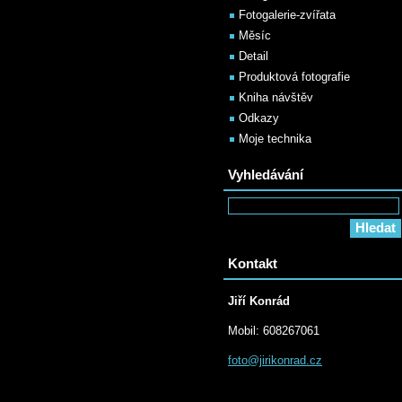
Fotogalerie-zvířata
Měsíc
Detail
Produktová fotografie
Kniha návštěv
Odkazy
Moje technika
Vyhledávání
Kontakt
Jiří Konrád
Mobil: 608267061
foto@jir
ikonrad.
cz