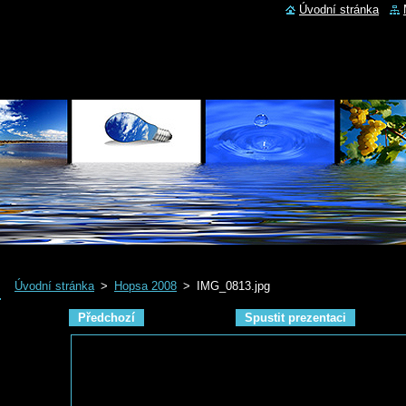
Úvodní stránka
Úvodní stránka
>
Hopsa 2008
>
IMG_0813.jpg
Předchozí
Spustit prezentaci