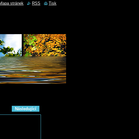
Mapa stránek
RSS
Tisk
Následující