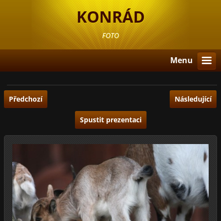
KONRÁD
FOTO
Menu
Předchozí
Následující
Spustit prezentaci