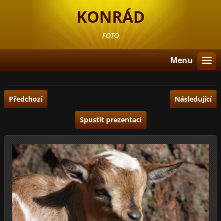
KONRÁD
FOTO
Menu
Předchozí
Následující
Spustit prezentaci