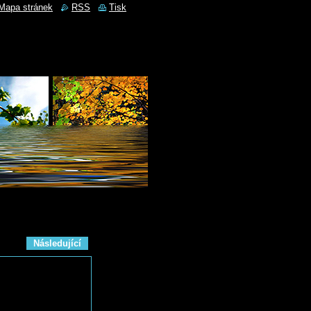
Mapa stránek
RSS
Tisk
Následující