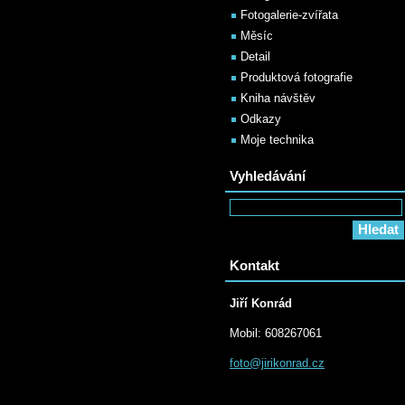
Fotogalerie-zvířata
Měsíc
Detail
Produktová fotografie
Kniha návštěv
Odkazy
Moje technika
Vyhledávání
Kontakt
Jiří Konrád
Mobil: 608267061
foto@jir
ikonrad.
cz