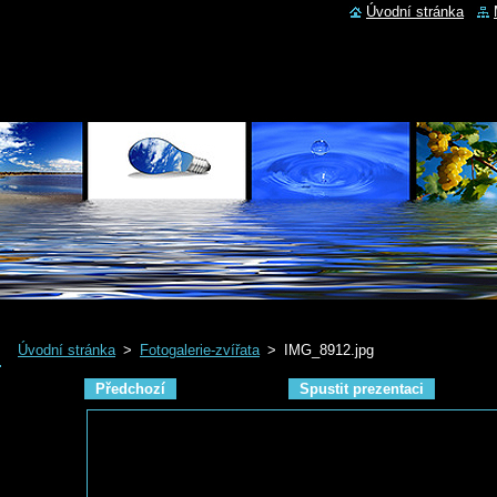
Úvodní stránka
Úvodní stránka
>
Fotogalerie-zvířata
>
IMG_8912.jpg
Předchozí
Spustit prezentaci