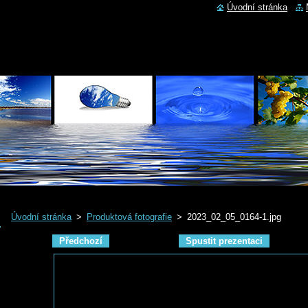
Úvodní stránka
Úvodní stránka
>
Produktová fotografie
>
2023_02_05_0164-1.jpg
Předchozí
Spustit prezentaci