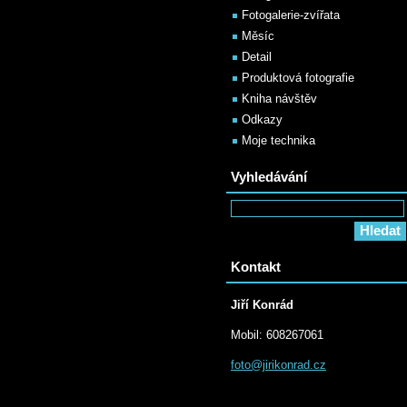
Fotogalerie-zvířata
Měsíc
Detail
Produktová fotografie
Kniha návštěv
Odkazy
Moje technika
Vyhledávání
Kontakt
Jiří Konrád
Mobil: 608267061
foto@jir
ikonrad.
cz