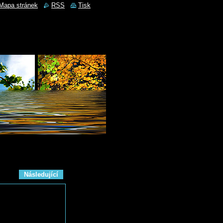
Mapa stránek
RSS
Tisk
Následující