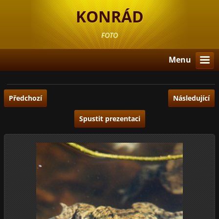
KONRÁD
FOTO
Menu
Předchozí
Následující
Spustit prezentaci