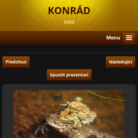
KONRÁD
FOTO
Menu
Předchozí
Následující
Spustit prezentaci