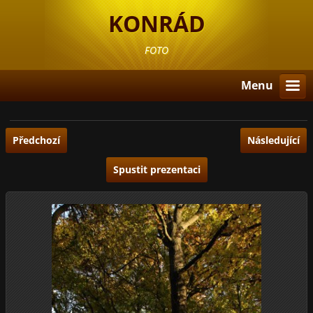
KONRÁD
FOTO
Menu
Předchozí
Následující
Spustit prezentaci