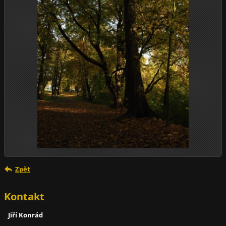
Zpět
Kontakt
Jiří Konrád