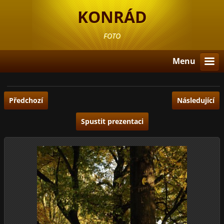
KONRÁD
FOTO
Menu
Předchozí
Následující
Spustit prezentaci