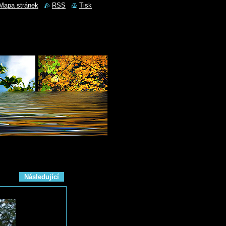
Mapa stránek
RSS
Tisk
Následující