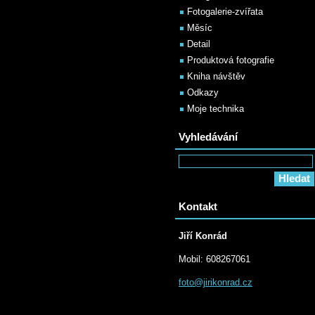
Fotogalerie-zvířata
Měsíc
Detail
Produktová fotografie
Kniha návštěv
Odkazy
Moje technika
Vyhledávání
Kontakt
Jiří Konrád
Mobil: 608267061
foto@jir
ikonrad.
cz