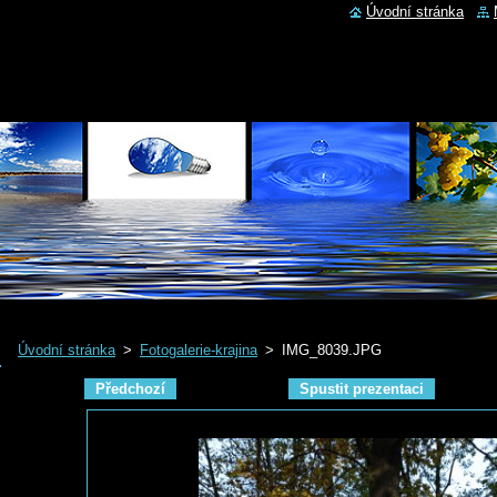
Úvodní stránka
Úvodní stránka
>
Fotogalerie-krajina
>
IMG_8039.JPG
Předchozí
Spustit prezentaci