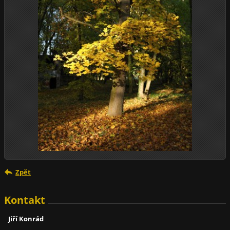
Zpět
Kontakt
Jiří Konrád