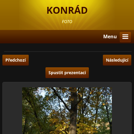
KONRÁD
FOTO
Menu
Předchozí
Následující
Spustit prezentaci