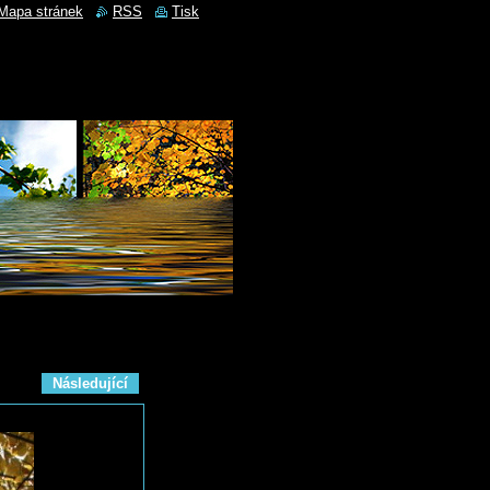
Mapa stránek
RSS
Tisk
Následující