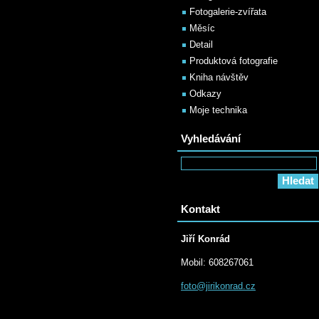
Fotogalerie-zvířata
Měsíc
Detail
Produktová fotografie
Kniha návštěv
Odkazy
Moje technika
Vyhledávání
Kontakt
Jiří Konrád
Mobil: 608267061
foto@jir
ikonrad.
cz