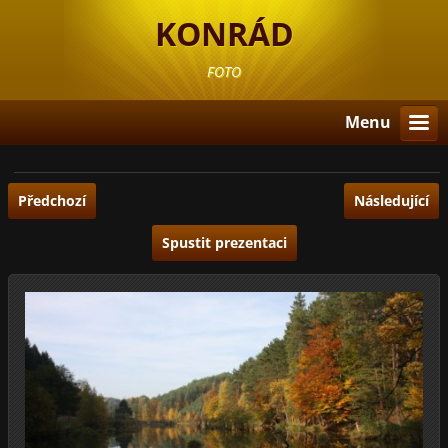
KONRÁD
FOTO
Menu
Předchozí
Následující
Spustit prezentaci