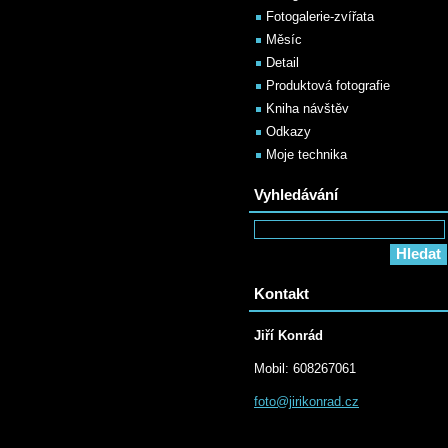
Fotogalerie-zvířata
Měsíc
Detail
Produktová fotografie
Kniha návštěv
Odkazy
Moje technika
Vyhledávání
Kontakt
Jiří Konrád
Mobil: 608267061
foto@jir
ikonrad.
cz