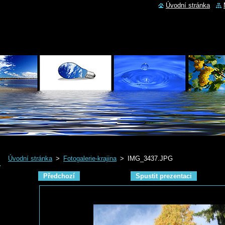
Úvodní stránka
Úvodní stránka
>
Fotogalerie-krajina
>
IMG_3437.JPG
Předchozí
Spustit prezentaci