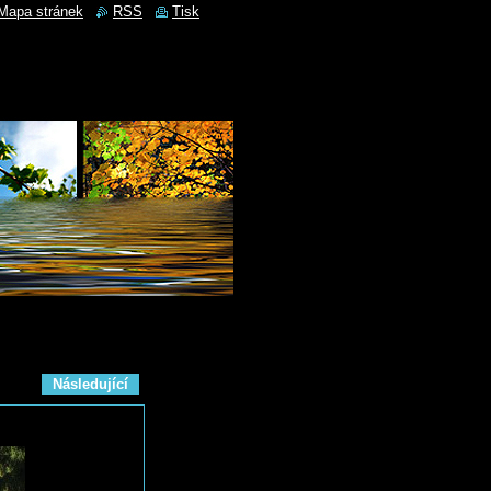
Mapa stránek
RSS
Tisk
Následující