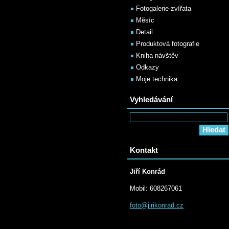
Fotogalerie-zvířata
Měsíc
Detail
Produktová fotografie
Kniha návštěv
Odkazy
Moje technika
Vyhledávání
Kontakt
Jiří Konrád
Mobil: 608267061
foto@jir
ikonrad.
cz