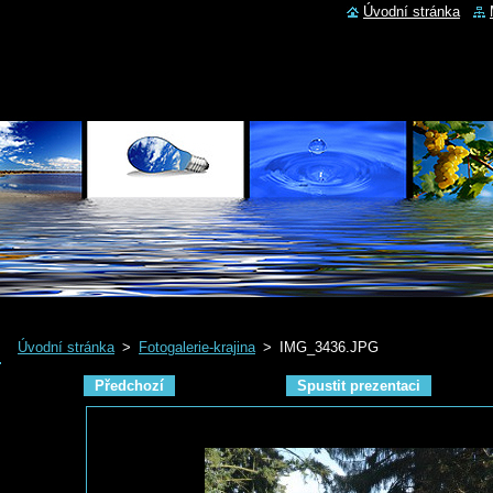
Úvodní stránka
Úvodní stránka
>
Fotogalerie-krajina
>
IMG_3436.JPG
Předchozí
Spustit prezentaci