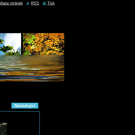
Mapa stránek
RSS
Tisk
Následující