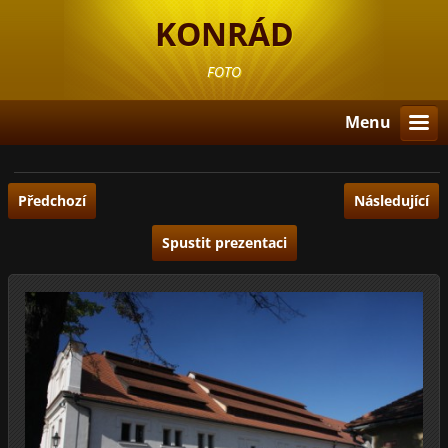
KONRÁD
FOTO
Menu
Předchozí
Následující
Spustit prezentaci