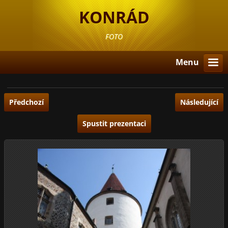
KONRÁD
FOTO
Menu
Předchozí
Následující
Spustit prezentaci