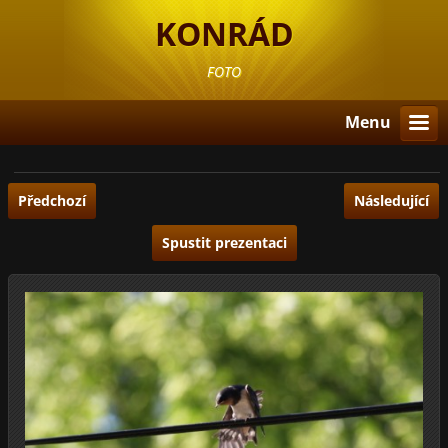
KONRÁD
FOTO
Menu
Předchozí
Následující
Spustit prezentaci