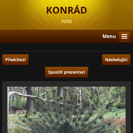
KONRÁD
FOTO
Menu
Předchozí
Následující
Spustit prezentaci