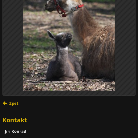
Zpět
Kontakt
Jiří Konrád