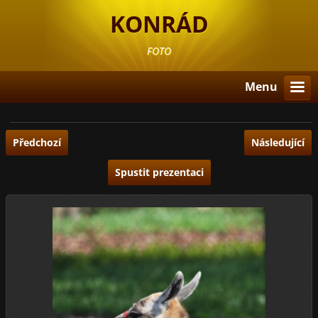
KONRÁD
FOTO
Menu
Předchozí
Následující
Spustit prezentaci