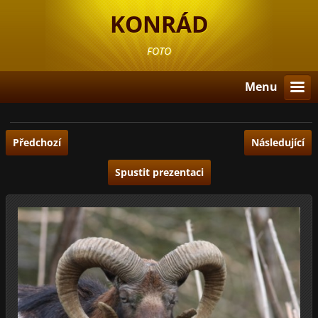
KONRÁD
FOTO
Menu
Předchozí
Následující
Spustit prezentaci