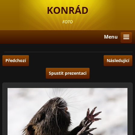
KONRÁD
FOTO
Menu
Předchozí
Následující
Spustit prezentaci