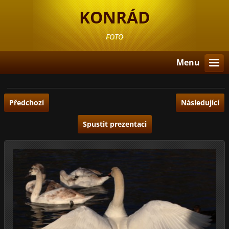
KONRÁD
FOTO
Menu
Předchozí
Následující
Spustit prezentaci