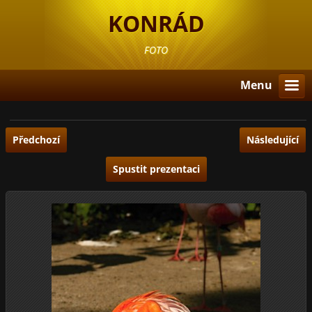
KONRÁD
FOTO
Menu
Předchozí
Následující
Spustit prezentaci