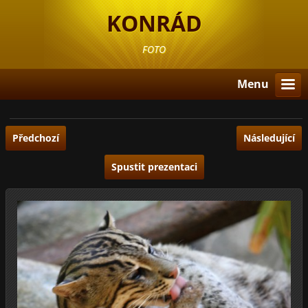
KONRÁD
FOTO
Menu
Předchozí
Následující
Spustit prezentaci