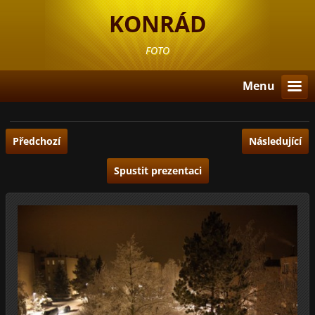
KONRÁD
FOTO
Menu
Předchozí
Následující
Spustit prezentaci