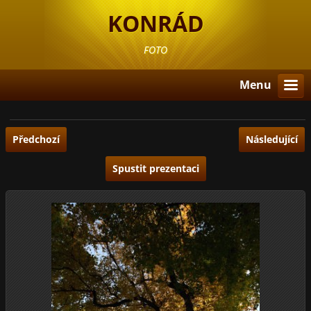
KONRÁD
FOTO
Menu
Předchozí
Následující
Spustit prezentaci