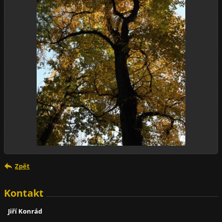
Zpět
Kontakt
Jiří Konrád