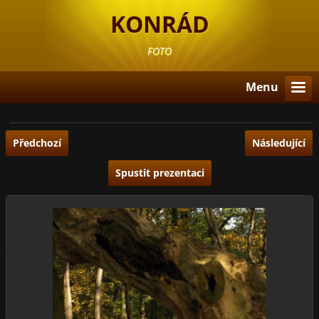
KONRÁD
FOTO
Menu
Předchozí
Následující
Spustit prezentaci