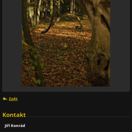
Zpět
Kontakt
Jiří Konrád