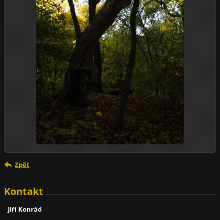
Zpět
Kontakt
Jiří Konrád