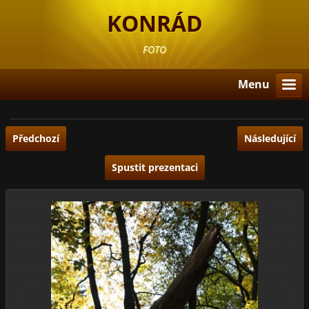
KONRÁD
FOTO
Menu
Předchozí
Následující
Spustit prezentaci