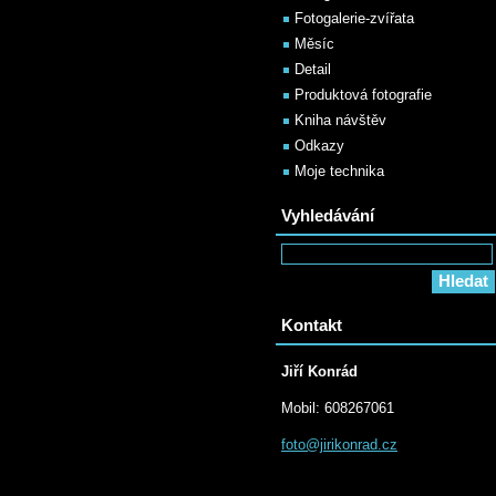
Fotogalerie-zvířata
Měsíc
Detail
Produktová fotografie
Kniha návštěv
Odkazy
Moje technika
Vyhledávání
Kontakt
Jiří Konrád
Mobil: 608267061
foto@jir
ikonrad.
cz