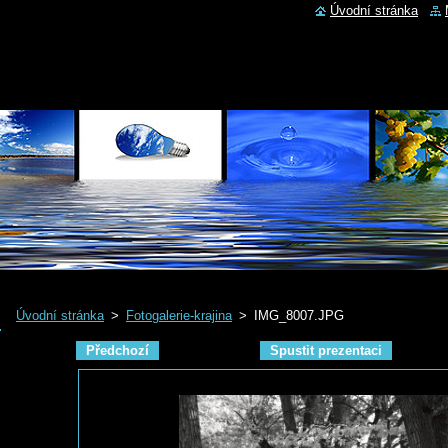
Úvodní stránka
Úvodní stránka
>
Fotogalerie-krajina
>
IMG_8007.JPG
Předchozí
Spustit prezentaci