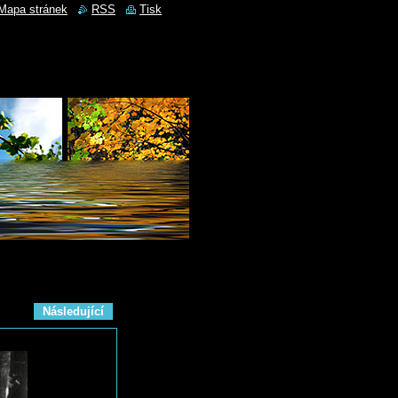
Mapa stránek
RSS
Tisk
Následující