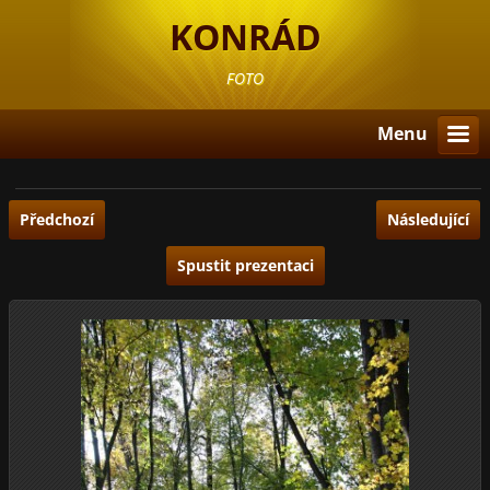
KONRÁD
FOTO
Menu
Předchozí
Následující
Spustit prezentaci