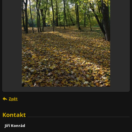
Zpět
Kontakt
Jiří Konrád