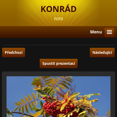
KONRÁD
FOTO
Menu
Předchozí
Následující
Spustit prezentaci