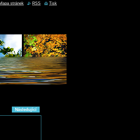
Mapa stránek
RSS
Tisk
Následující