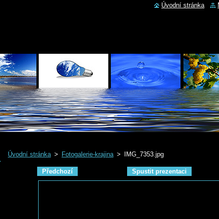
Úvodní stránka
Úvodní stránka
>
Fotogalerie-krajina
>
IMG_7353.jpg
Předchozí
Spustit prezentaci