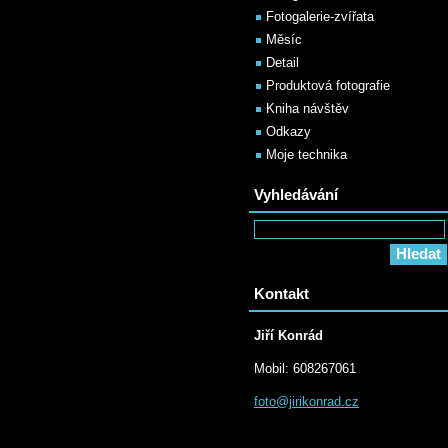
Fotogalerie-zvířata
Měsíc
Detail
Produktová fotografie
Kniha návštěv
Odkazy
Moje technika
Vyhledávání
Kontakt
Jiří Konrád
Mobil: 608267061
foto@jir
ikonrad.
cz