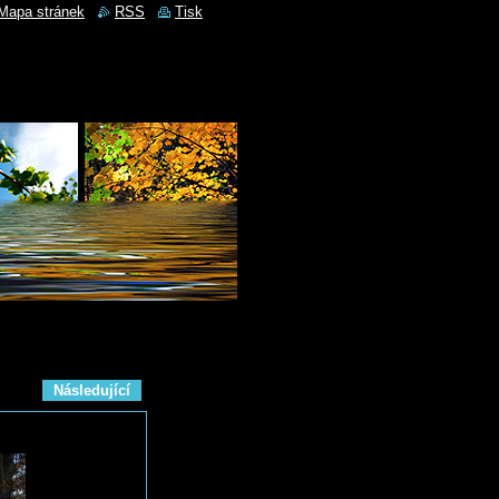
Mapa stránek
RSS
Tisk
Následující