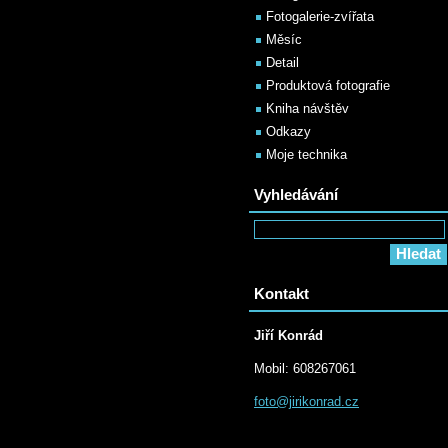
Fotogalerie-zvířata
Měsíc
Detail
Produktová fotografie
Kniha návštěv
Odkazy
Moje technika
Vyhledávání
Kontakt
Jiří Konrád
Mobil: 608267061
foto@jir
ikonrad.
cz