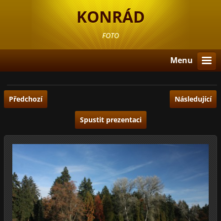
KONRÁD
FOTO
Menu
Předchozí
Následující
Spustit prezentaci