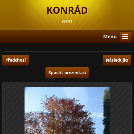
KONRÁD
FOTO
Menu
Předchozí
Následující
Spustit prezentaci