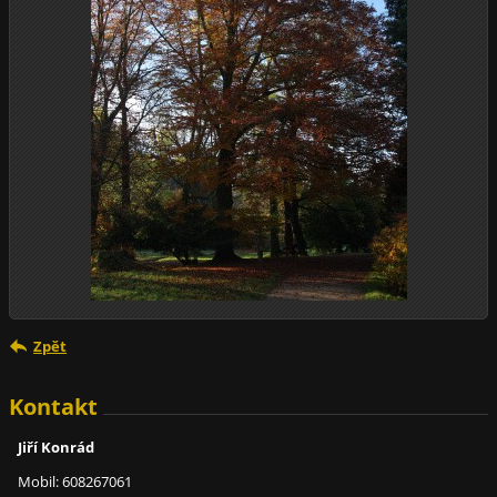
Zpět
Kontakt
Jiří Konrád
Mobil: 608267061