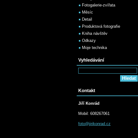
Fotogalerie-zvířata
Měsíc
Detail
Produktová fotografie
Kniha návštěv
Odkazy
Moje technika
Vyhledávání
Kontakt
Jiří Konrád
Mobil: 608267061
foto@jir
ikonrad.
cz