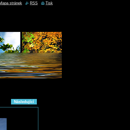
Mapa stránek
RSS
Tisk
Následující