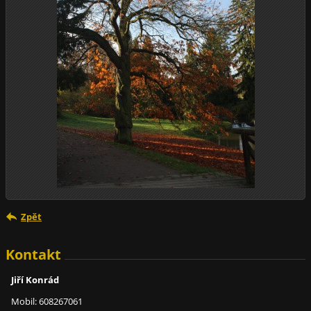
Zpět
Kontakt
Jiří Konrád
Mobil: 608267061