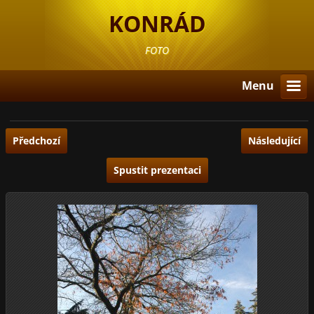
KONRÁD
FOTO
Menu
Předchozí
Následující
Spustit prezentaci