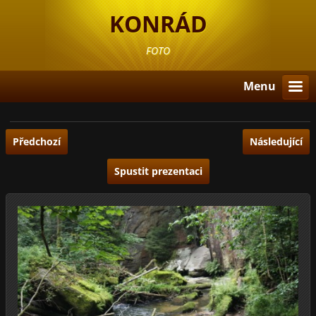
KONRÁD
FOTO
Menu
Předchozí
Následující
Spustit prezentaci