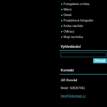
Fotogalerie-zvířata
Měsíc
Detail
Produktová fotografie
Kniha návštěv
Odkazy
Moje technika
Vyhledávání
Kontakt
Jiří Konrád
Mobil: 608267061
foto@jir
ikonrad.
cz