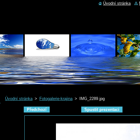
Úvodní stránka
Úvodní stránka
>
Fotogalerie-krajina
>
IMG_2289.jpg
Předchozí
Spustit prezentaci