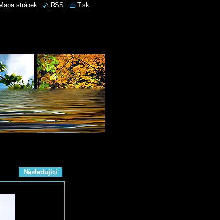
Mapa stránek
RSS
Tisk
Následující