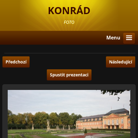
KONRÁD
FOTO
Menu
Předchozí
Následující
Spustit prezentaci