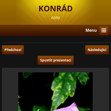
KONRÁD
FOTO
Menu
Předchozí
Následující
Spustit prezentaci